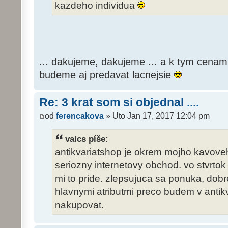
kazdeho individua
... dakujeme, dakujeme ... a k tym cenam 
budeme aj predavat lacnejsie
Re: 3 krat som si objednal ....
od
ferencakova
» Uto Jan 17, 2017 12:04 pm
valcs píše:
antikvariatshop je okrem mojho kavo
seriozny internetovy obchod. vo stvrto
mi to pride. zlepsujuca sa ponuka, dobr
hlavnymi atributmi preco budem v antik
nakupovat.