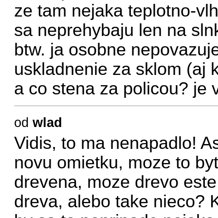
ze tam nejaka teplotno-vl
sa neprehybaju len na slnku
btw. ja osobne nepovazuj
uskladnenie za sklom (aj k
a co stena za policou? je
od
wlad
Vidis, to ma nenapadlo! A
novu omietku, moze to byt
drevena, moze drevo este
dreva, alebo take nieco?