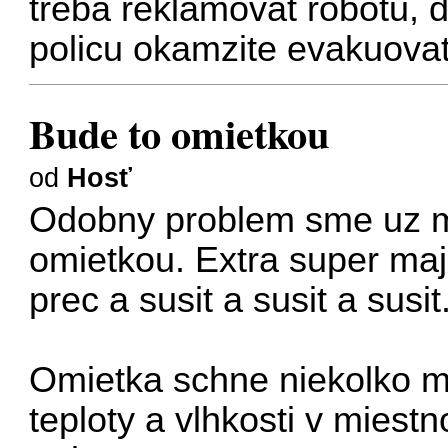
treba reklamovat robotu, 
policu okamzite evakuova
Bude to omietkou
od
Hosť
Odobny problem sme uz ma
omietkou. Extra super ma
prec a susit a susit a susit.
Omietka schne niekolko me
teploty a vlhkosti v miest