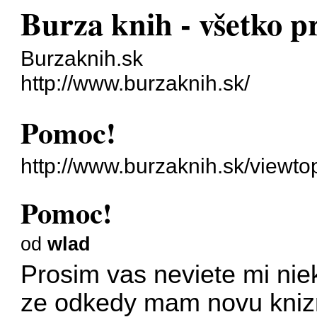
Burza knih - všetko p
Burzaknih.sk
http://www.burzaknih.sk/
Pomoc!
http://www.burzaknih.sk/viewt
Pomoc!
od
wlad
Prosim vas neviete mi nie
ze odkedy mam novu knizn