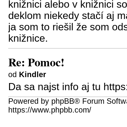
knižnici alebo v knižnici
deklom niekedy stačí aj ma
ja som to riešil že som ods
knižnice.
Re: Pomoc!
od
Kindler
Da sa najst info aj tu
https
Powered by phpBB® Forum Softw
https://www.phpbb.com/