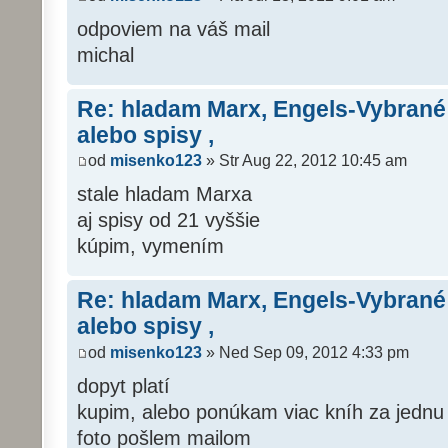
odpoviem na váš mail
michal
Re: hladam Marx, Engels-Vybrané
alebo spisy ,
od
misenko123
» Str Aug 22, 2012 10:45 am
stale hladam Marxa
aj spisy od 21 vyššie
kúpim, vymením
Re: hladam Marx, Engels-Vybrané
alebo spisy ,
od
misenko123
» Ned Sep 09, 2012 4:33 pm
dopyt platí
kupim, alebo ponúkam viac kníh za jednu
foto pošlem mailom