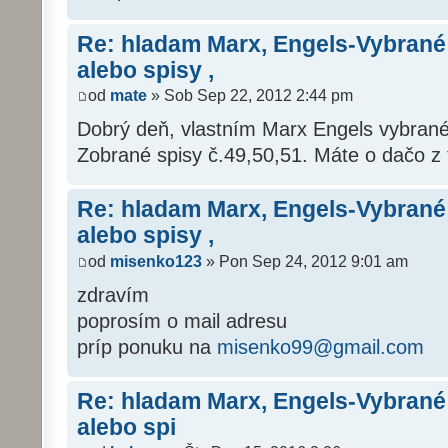
Re: hladam Marx, Engels-Vybrané
alebo spisy ,
od
mate
» Sob Sep 22, 2012 2:44 pm
Dobrý deň, vlastním Marx Engels vybrané 
Zobrané spisy č.49,50,51. Máte o dačo z
Re: hladam Marx, Engels-Vybrané
alebo spisy ,
od
misenko123
» Pon Sep 24, 2012 9:01 am
zdravím
poprosím o mail adresu
príp ponuku na
misenko99@gmail.com
Re: hladam Marx, Engels-Vybrané
alebo spi