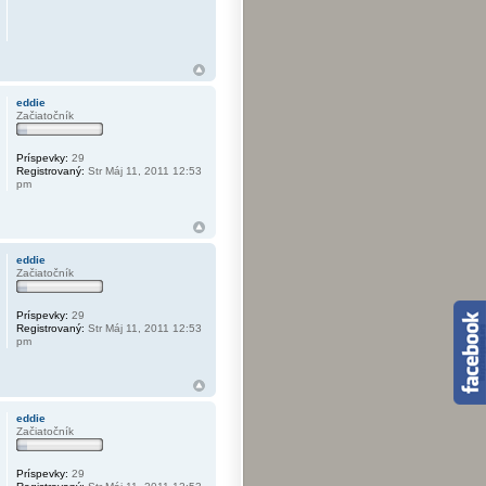
eddie
Začiatočník
Príspevky:
29
Registrovaný:
Str Máj 11, 2011 12:53
pm
eddie
Začiatočník
Príspevky:
29
Registrovaný:
Str Máj 11, 2011 12:53
pm
eddie
Začiatočník
Príspevky:
29