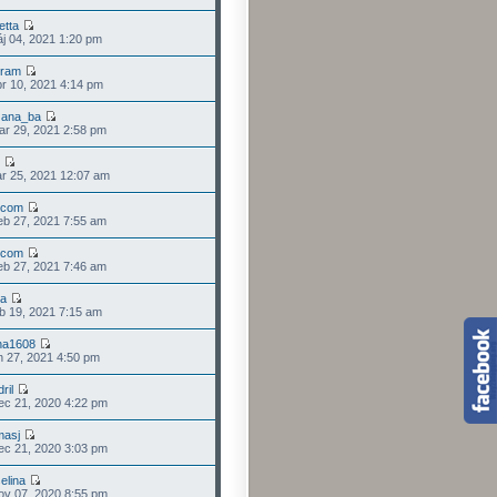
etta
j 04, 2021 1:20 pm
bram
r 10, 2021 4:14 pm
zana_ba
r 29, 2021 2:58 pm
r 25, 2021 12:07 am
icom
b 27, 2021 7:55 am
icom
b 27, 2021 7:46 am
a
b 19, 2021 7:15 am
na1608
n 27, 2021 4:50 pm
ril
c 21, 2020 4:22 pm
masj
c 21, 2020 3:03 pm
elina
v 07, 2020 8:55 pm