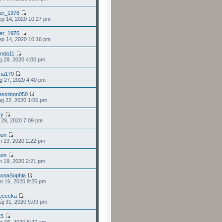
er_1976
p 14, 2020 10:27 pm
er_1976
p 14, 2020 10:16 pm
inda11
g 28, 2020 4:00 pm
na179
g 27, 2020 4:40 pm
essimon050
g 22, 2020 1:56 pm
ky
l 29, 2020 7:09 pm
mon
n 19, 2020 2:22 pm
mon
n 19, 2020 2:21 pm
onaSophia
n 16, 2020 9:25 pm
ecccka
j 31, 2020 9:09 pm
15
r 06, 2020 8:27 am