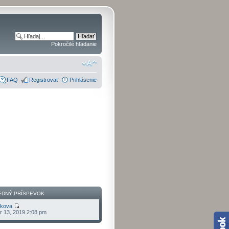
Pokročilé hľadanie
FAQ
Registrovať
Prihlásenie
EDNÝ PRÍSPEVOK
lkova
r 13, 2019 2:08 pm