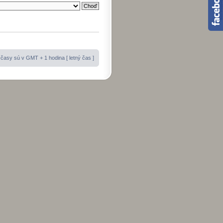
časy sú v GMT + 1 hodina [ letný čas ]