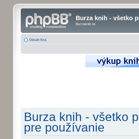
Burza knih - všetko p
Burzaknih.sk
Obsah fóra
Burza knih - všetko p
pre používanie