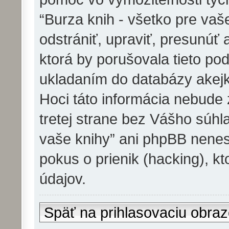
“Burza knih - všetko pre va
odstrániť, upraviť, presunúť
ktorá by porušovala tieto pod
ukladaním do databázy akejko
Hoci táto informácia nebude
tretej strane bez Vášho súhla
vaše knihy” ani phpBB nene
pokus o prienik (hacking), kt
údajov.
Späť na prihlasovaciu obra