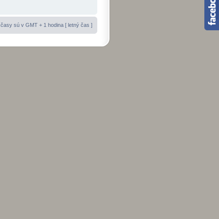
časy sú v GMT + 1 hodina [ letný čas ]