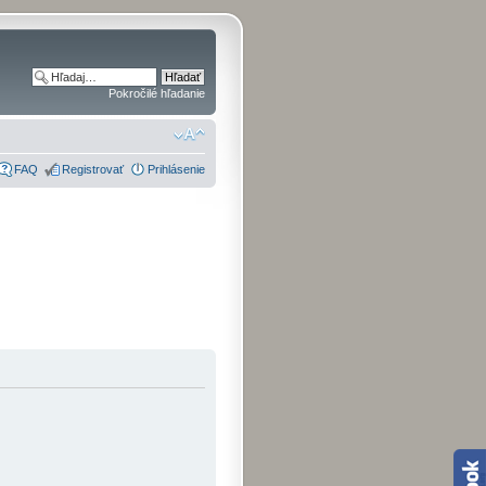
Pokročilé hľadanie
FAQ
Registrovať
Prihlásenie