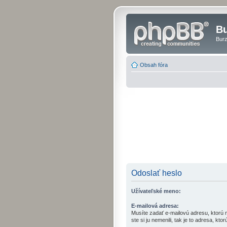
Bu
Burz
Obsah fóra
Odoslať heslo
Užívateľské meno:
E-mailová adresa:
Musíte zadať e-mailovú adresu, ktorú m
ste si ju nemenili, tak je to adresa, ktorú