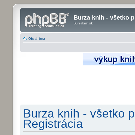
Burza knih - všetko p
Burzaknih.sk
Obsah fóra
Burza knih - všetko p
Registrácia