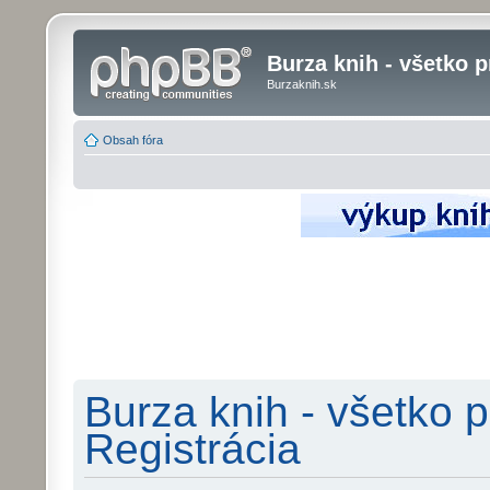
Burza knih - všetko p
Burzaknih.sk
Obsah fóra
Burza knih - všetko p
Registrácia