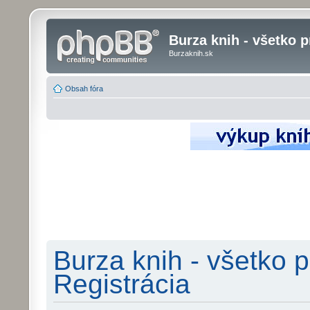
Burza knih - všetko p
Burzaknih.sk
Obsah fóra
Burza knih - všetko p
Registrácia