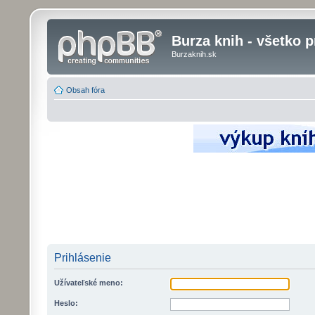
Burza knih - všetko p
Burzaknih.sk
Obsah fóra
Prihlásenie
Užívateľské meno:
Heslo: