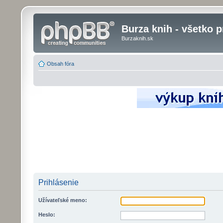
Burza knih - všetko p
Burzaknih.sk
Obsah fóra
Prihlásenie
Užívateľské meno:
Heslo: