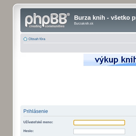
Burza knih - všetko p
Burzaknih.sk
Obsah fóra
Prihlásenie
Užívateľské meno:
Heslo: