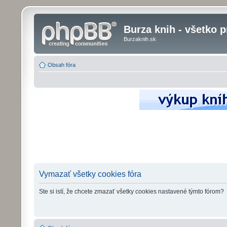
Burza knih - všetko p
Burzaknih.sk
Obsah fóra
Vymazať všetky cookies fóra
Ste si istí, že chcete zmazať všetky cookies nastavené týmto fórom?