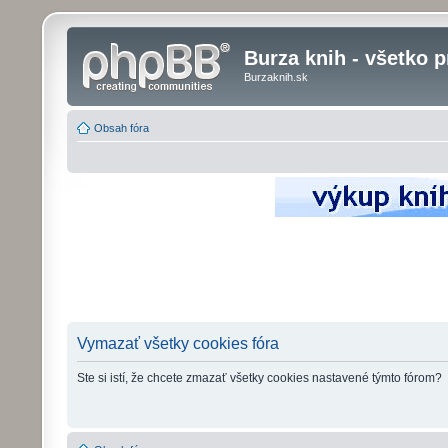
Burza knih - všetko p
Burzaknih.sk
Obsah fóra
Vymazať všetky cookies fóra
Ste si istí, že chcete zmazať všetky cookies nastavené týmto fórom?