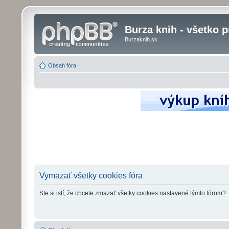
Burza knih - všetko p
Burzaknih.sk
Obsah fóra
Vymazať všetky cookies fóra
Ste si istí, že chcete zmazať všetky cookies nastavené týmto fórom?