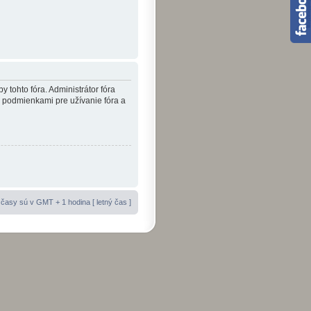
y tohto fóra. Administrátor fóra
i podmienkami pre užívanie fóra a
časy sú v GMT + 1 hodina [ letný čas ]