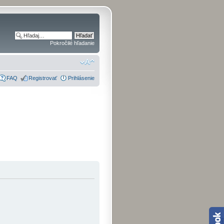
Pokročilé hľadanie
FAQ
Registrovať
Prihlásenie