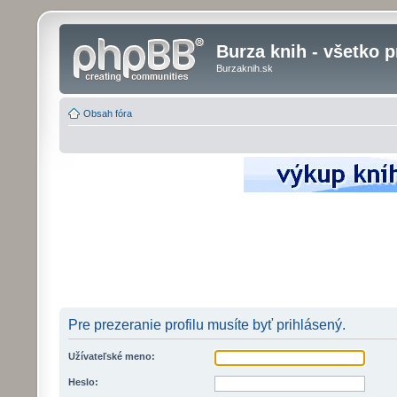
Burza knih - všetko p
Burzaknih.sk
Obsah fóra
Pre prezeranie profilu musíte byť prihlásený.
Užívateľské meno:
Heslo: