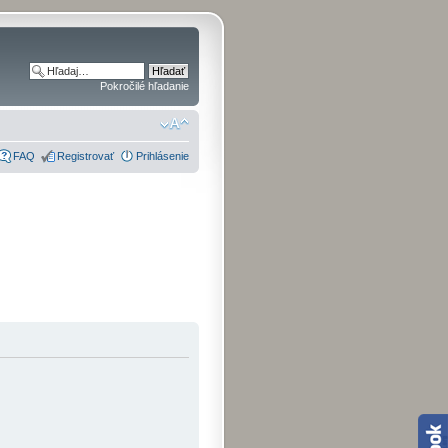
Pokročilé hľadanie
FAQ
Registrovať
Prihlásenie