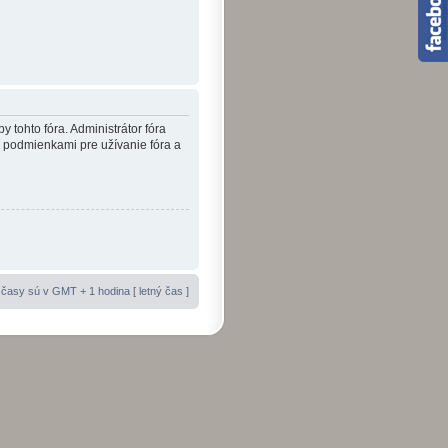
y tohto fóra. Administrátor fóra
i podmienkami pre užívanie fóra a
časy sú v GMT + 1 hodina [ letný čas ]