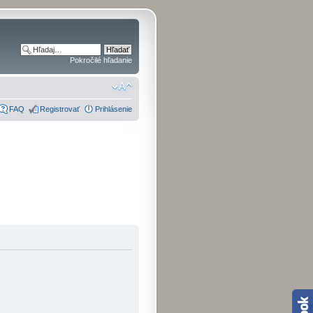
Pokročilé hľadanie
FAQ
Registrovať
Prihlásenie