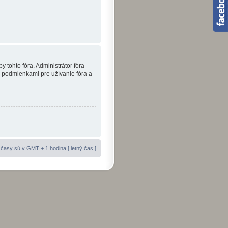
y tohto fóra. Administrátor fóra
i podmienkami pre užívanie fóra a
časy sú v GMT + 1 hodina [ letný čas ]