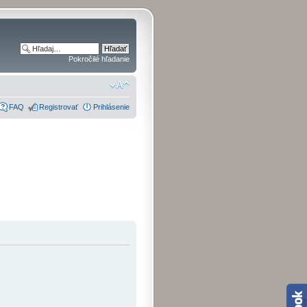
Pokročilé hľadanie
FAQ
Registrovať
Prihlásenie