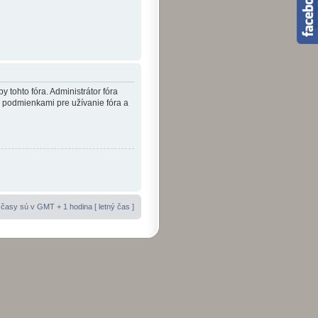
y tohto fóra. Administrátor fóra
i podmienkami pre užívanie fóra a
časy sú v GMT + 1 hodina [ letný čas ]