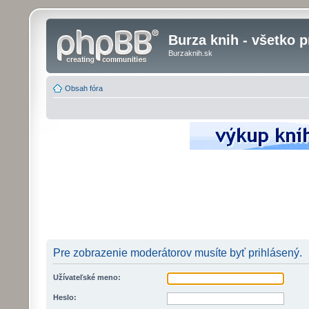
Burza knih - všetko p
Burzaknih.sk
Obsah fóra
Pre zobrazenie moderátorov musíte byť prihlásený.
Užívateľské meno:
Heslo: