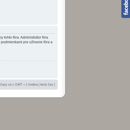
y tohto fóra. Administrátor fóra
i podmienkami pre užívanie fóra a
časy sú v GMT + 1 hodina [ letný čas ]