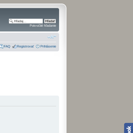
Pokročilé hľadanie
FAQ
Registrovať
Prihlásenie