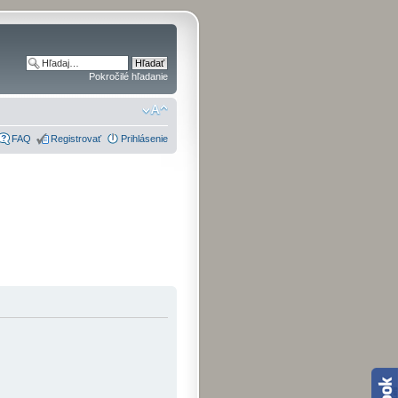
Pokročilé hľadanie
FAQ
Registrovať
Prihlásenie