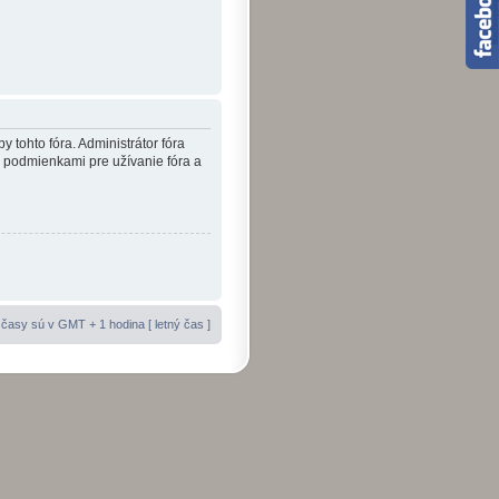
y tohto fóra. Administrátor fóra
i podmienkami pre užívanie fóra a
časy sú v GMT + 1 hodina [ letný čas ]