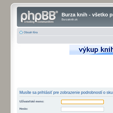
Burza knih - všetko p
Burzaknih.sk
Obsah fóra
Musíte sa prihlásiť pre zobrazenie podrobností o sk
Užívateľské meno:
Heslo: