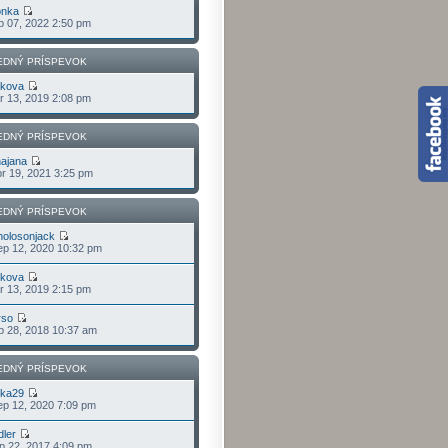
onka
p 07, 2022 2:50 pm
EDNÝ PRÍSPEVOK
lkova
r 13, 2019 2:08 pm
EDNÝ PRÍSPEVOK
ajana
r 19, 2021 3:25 pm
EDNÝ PRÍSPEVOK
holosonjack
p 12, 2020 10:32 pm
lkova
r 13, 2019 2:15 pm
rso
b 28, 2018 10:37 am
EDNÝ PRÍSPEVOK
jka29
p 12, 2020 7:09 pm
dler
p 22, 2017 4:09 pm