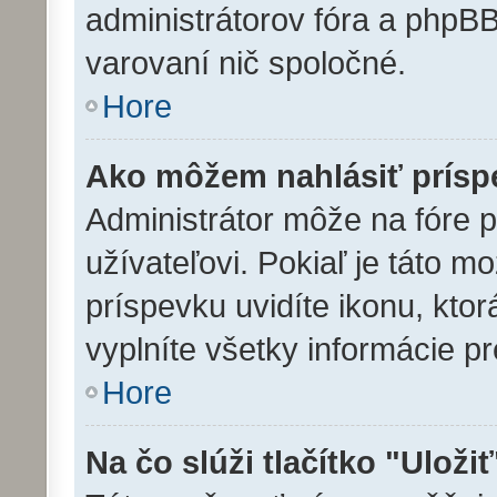
administrátorov fóra a php
varovaní nič spoločné.
Hore
Ako môžem nahlásiť prís
Administrátor môže na fóre 
užívateľovi. Pokiaľ je táto 
príspevku uvidíte ikonu, ktor
vyplníte všetky informácie p
Hore
Na čo slúži tlačítko "Uloži