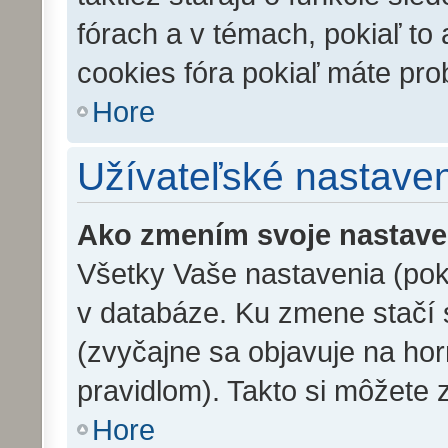
fórach a v témach, pokiaľ to
cookies fóra pokiaľ máte pro
Hore
Užívateľské nastave
Ako zmením svoje nastave
Všetky Vaše nastavenia (poki
v databáze. Ku zmene stačí s
(zvyčajne sa objavuje na horn
pravidlom). Takto si môžete 
Hore