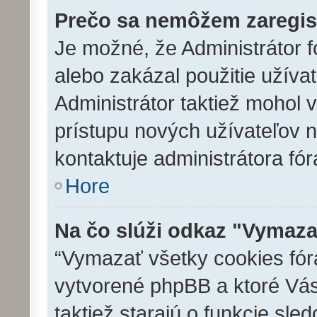
Prečo sa nemôžem zaregis
Je možné, že Administrátor f
alebo zakázal použitie užívat
Administrátor taktiež mohol v
prístupu nových užívateľov n
kontaktuje administrátora fór
Hore
Na čo slúži odkaz "Vymaza
“Vymazať všetky cookies fóra
vytvorené phpBB a ktoré Vás 
taktiež starajú o funkcie sl