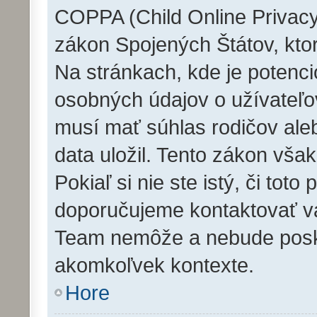
COPPA (Child Online Privacy 
zákon Spojených Štátov, ktor
Na stránkach, kde je potenc
osobných údajov o užívateľov
musí mať súhlas rodičov ale
data uložil. Tento zákon však
Pokiaľ si nie ste istý, či toto
doporučujeme kontaktovať 
Team nemôže a nebude posk
akomkoľvek kontexte.
Hore