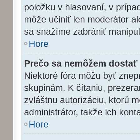
položku v hlasovaní, v prípa
môže učiniť len moderátor al
sa snažíme zabrániť manipul
Hore
Prečo sa nemôžem dostať 
Niektoré fóra môžu byť znep
skupinám. K čítaniu, prezeran
zvláštnu autorizáciu, ktorú 
administrátor, takže ich konta
Hore