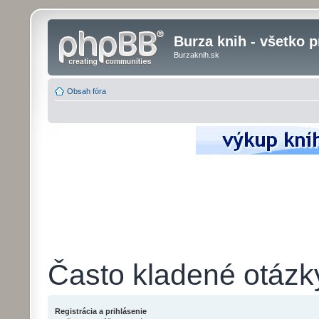
Burza knih - všetko p
Burzaknih.sk
Obsah fóra
Často kladené otázk
Registrácia a prihlásenie