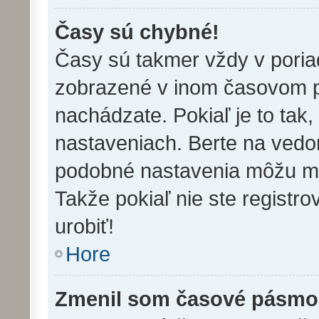
Časy sú chybné!
Časy sú takmer vždy v poriad
zobrazené v inom časovom p
nachádzate. Pokiaľ je to tak
nastaveniach. Berte na ved
podobné nastavenia môžu meni
Takže pokiaľ nie ste registro
urobiť!
Hore
Zmenil som časové pásmo, 