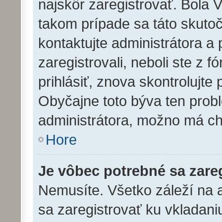
najskôr zaregistrovať. Bola 
takom prípade sa táto skutoč
kontaktujte administrátora a 
zaregistrovali, neboli ste z 
prihlásiť, znova skontrolujte
Obyčajne toto býva ten problé
administrátora, možno má ch
Hore
Je vôbec potrebné sa zare
Nemusíte. Všetko záleží na ad
sa zaregistrovať ku vkladan