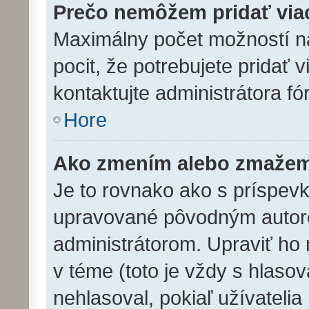
Prečo nemôžem pridať via
Maximálny počet možností na
pocit, že potrebujete pridať 
kontaktujte administrátora fó
Hore
Ako zmením alebo zmažem
Je to rovnako ako s príspev
upravované pôvodným autor
administrátorom. Upraviť ho
v téme (toto je vždy s hlasov
nehlasoval, pokiaľ užívatel