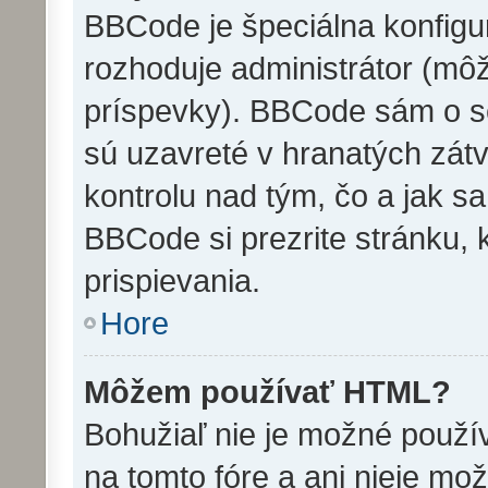
BBCode je špeciálna konfigu
rozhoduje administrátor (môž
príspevky). BBCode sám o s
sú uzavreté v hranatých zátv
kontrolu nad tým, čo a jak sa
BBCode si prezrite stránku, 
prispievania.
Hore
Môžem používať HTML?
Bohužiaľ nie je možné použ
na tomto fóre a ani nieje mo