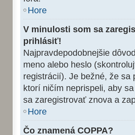
Hore
V minulosti som sa zaregi
prihlásiť!
Najpravdepodobnejšie dôvody
meno alebo heslo (skontrolujt
registrácií). Je bežné, že sa 
ktorí ničím neprispeli, aby 
sa zaregistrovať znova a zap
Hore
Čo znamená COPPA?