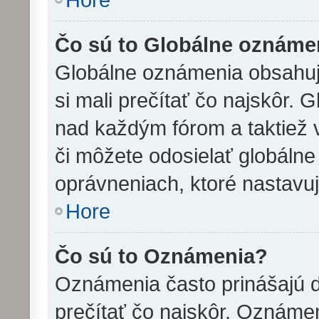
Čo sú to Globálne oznáme
Globálne oznámenia obsahujú 
si mali prečítať čo najskôr.
nad každým fórom a taktiež 
či môžete odosielať globáln
oprávneniach, ktoré nastavuj
Hore
Čo sú to Oznámenia?
Oznámenia často prinášajú dô
prečítať čo najskôr. Oznámen