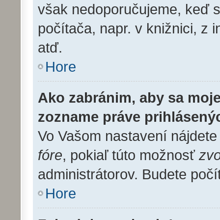
však nedoporučujeme, keď sa
počítača, napr. v knižnici, z 
atď.
Hore
Ako zabránim, aby sa moje
zozname práve prihlásený
Vo Vašom nastavení nájdet
fóre
, pokiaľ túto možnosť
zvo
administrátorov. Budete počí
Hore