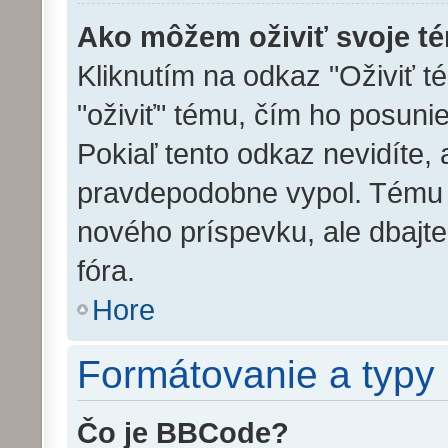
Ako môžem oživiť svoje t
Kliknutím na odkaz "Oživiť té
"oživiť" tému, čím ho posuni
Pokiaľ tento odkaz nevidíte,
pravdepodobne vypol. Tému m
nového príspevku, ale dbajte 
fóra.
Hore
Formátovanie a typy
Čo je BBCode?