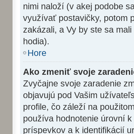
nimi naloží (v akej podobe s
využívať postavičky, potom p
zakázali, a Vy by ste sa mal
hodia).
Hore
Ako zmeniť svoje zaraden
Zvyčajne svoje zaradenie z
objavujú pod Vašim užívat
profile, čo záleží na použit
používa hodnotenie úrovní k 
príspevkov a k identifikácií 