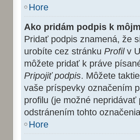
Hore
Ako pridám podpis k môjm
Pridať podpis znamená, že si
urobíte cez stránku
Profil
v U
môžete pridať k práve písa
Pripojiť podpis
. Môžete takti
vaše príspevky označením pr
profilu (je možné nepridáva
odstránením tohto označenia
Hore