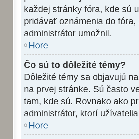
každej stránky fóra, kde sú
pridávať oznámenia do fóra, 
administrátor umožnil.
Hore
Čo sú to dôležité témy?
Dôležité témy sa objavujú n
na prvej stránke. Sú často veľ
tam, kde sú. Rovnako ako p
administrátor, ktorí užívatel
Hore