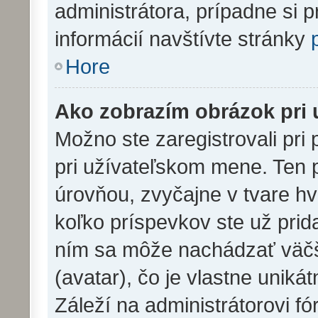
administrátora, prípadne si p
informácií navštívte stránky
Hore
Ako zobrazím obrázok pri
Možno ste zaregistrovali pri
pri užívateľskom mene. Ten 
úrovňou, zvyčajne v tvare hv
koľko príspevkov ste už prida
ním sa môže nachádzať väčš
(avatar), čo je vlastne unik
Záleží na administrátorovi fór