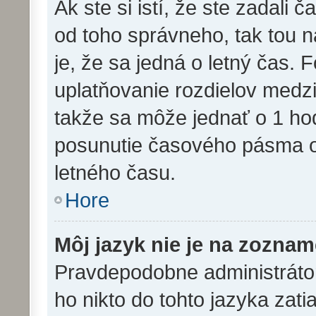
Ak ste si istí, že ste zadali 
od toho správneho, tak tou
je, že sa jedná o letný čas. 
uplatňovanie rozdielov medz
takže sa môže jednať o 1 ho
posunutie časového pásma o
letného času.
Hore
Môj jazyk nie je na zoznam
Pravdepodobne administrátor 
ho nikto do tohto jazyka zatia