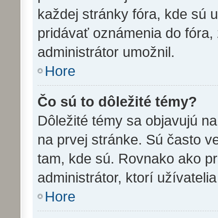
každej stránky fóra, kde sú
pridávať oznámenia do fóra, 
administrátor umožnil.
Hore
Čo sú to dôležité témy?
Dôležité témy sa objavujú n
na prvej stránke. Sú často veľ
tam, kde sú. Rovnako ako p
administrátor, ktorí užívatel
Hore