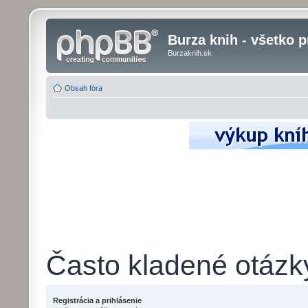
Burza knih - všetko p
Burzaknih.sk
Obsah fóra
Často kladené otázk
Registrácia a prihlásenie