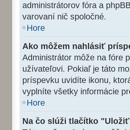
administrátorov fóra a php
varovaní nič spoločné.
Hore
Ako môžem nahlásiť prís
Administrátor môže na fóre 
užívateľovi. Pokiaľ je táto 
príspevku uvidíte ikonu, ktor
vyplníte všetky informácie p
Hore
Na čo slúži tlačítko "Uloži