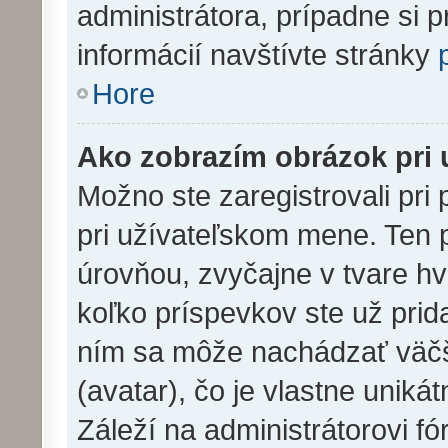
administrátora, prípadne si p
informácií navštívte stránky
Hore
Ako zobrazím obrázok pri
Možno ste zaregistrovali pri
pri užívateľskom mene. Ten 
úrovňou, zvyčajne v tvare hv
koľko príspevkov ste už prida
ním sa môže nachádzať väčš
(avatar), čo je vlastne unik
Záleží na administrátorovi fór