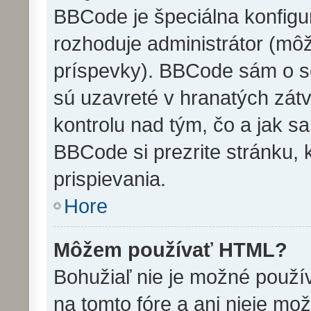
BBCode je špeciálna konfigu
rozhoduje administrátor (môž
príspevky). BBCode sám o s
sú uzavreté v hranatých zátv
kontrolu nad tým, čo a jak sa
BBCode si prezrite stránku, 
prispievania.
Hore
Môžem používať HTML?
Bohužiaľ nie je možné použ
na tomto fóre a ani nieje mo