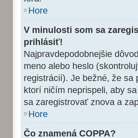
Hore
V minulosti som sa zaregi
prihlásiť!
Najpravdepodobnejšie dôvody
meno alebo heslo (skontrolujt
registrácií). Je bežné, že sa 
ktorí ničím neprispeli, aby 
sa zaregistrovať znova a zap
Hore
Čo znamená COPPA?