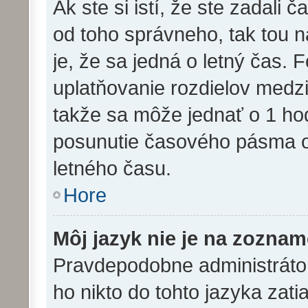
Ak ste si istí, že ste zadali 
od toho správneho, tak tou
je, že sa jedná o letný čas. 
uplatňovanie rozdielov medz
takže sa môže jednať o 1 ho
posunutie časového pásma o
letného času.
Hore
Môj jazyk nie je na zoznam
Pravdepodobne administrátor 
ho nikto do tohto jazyka zatia