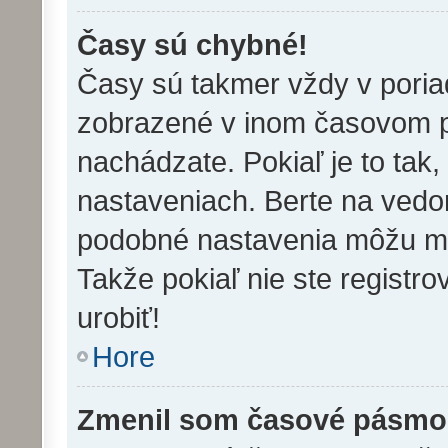
Časy sú chybné!
Časy sú takmer vždy v poriad
zobrazené v inom časovom p
nachádzate. Pokiaľ je to tak
nastaveniach. Berte na ved
podobné nastavenia môžu meni
Takže pokiaľ nie ste registro
urobiť!
Hore
Zmenil som časové pásmo, 