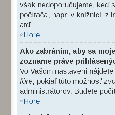
však nedoporučujeme, keď sa
počítača, napr. v knižnici, z 
atď.
Hore
Ako zabránim, aby sa moje
zozname práve prihlásený
Vo Vašom nastavení nájdet
fóre
, pokiaľ túto možnosť
zvo
administrátorov. Budete počí
Hore