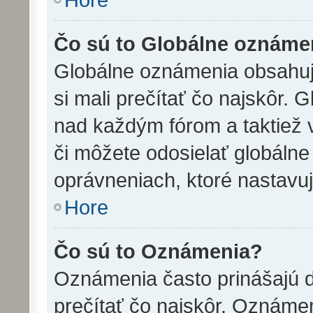
Čo sú to Globálne oznáme
Globálne oznámenia obsahujú 
si mali prečítať čo najskôr.
nad každým fórom a taktiež 
či môžete odosielať globáln
oprávneniach, ktoré nastavuj
Hore
Čo sú to Oznámenia?
Oznámenia často prinášajú dô
prečítať čo najskôr. Oznámen