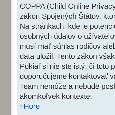
COPPA (Child Online Privacy 
zákon Spojených Štátov, ktor
Na stránkach, kde je potenc
osobných údajov o užívateľov
musí mať súhlas rodičov ale
data uložil. Tento zákon však
Pokiaľ si nie ste istý, či toto
doporučujeme kontaktovať 
Team nemôže a nebude posk
akomkoľvek kontexte.
Hore