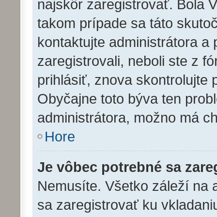
najskôr zaregistrovať. Bola 
takom prípade sa táto skutoč
kontaktujte administrátora a 
zaregistrovali, neboli ste z 
prihlásiť, znova skontrolujte
Obyčajne toto býva ten problé
administrátora, možno má ch
Hore
Je vôbec potrebné sa zare
Nemusíte. Všetko záleží na ad
sa zaregistrovať ku vkladan