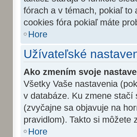
fórach a v témach, pokiaľ to
cookies fóra pokiaľ máte pro
Hore
Užívateľské nastave
Ako zmením svoje nastave
Všetky Vaše nastavenia (poki
v databáze. Ku zmene stačí s
(zvyčajne sa objavuje na horn
pravidlom). Takto si môžete 
Hore