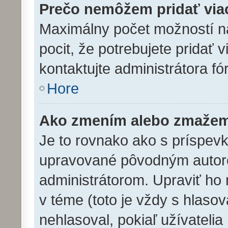
Prečo nemôžem pridať via
Maximálny počet možností na
pocit, že potrebujete pridať 
kontaktujte administrátora fó
Hore
Ako zmením alebo zmažem
Je to rovnako ako s príspev
upravované pôvodným autor
administrátorom. Upraviť ho
v téme (toto je vždy s hlasov
nehlasoval, pokiaľ užívatel