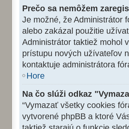
Prečo sa nemôžem zaregis
Je možné, že Administrátor f
alebo zakázal použitie užívat
Administrátor taktiež mohol v
prístupu nových užívateľov n
kontaktuje administrátora fór
Hore
Na čo slúži odkaz "Vymaza
“Vymazať všetky cookies fóra
vytvorené phpBB a ktoré Vás 
taktiež starajú o funkcie sl