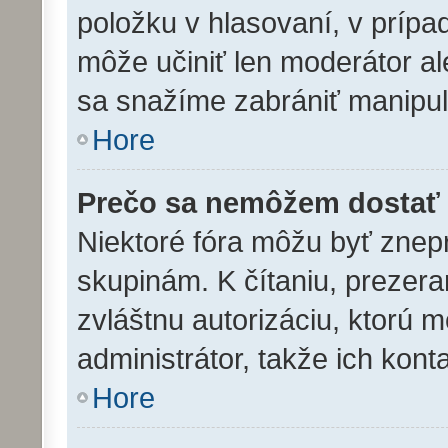
položku v hlasovaní, v prípa
môže učiniť len moderátor al
sa snažíme zabrániť manipul
Hore
Prečo sa nemôžem dostať 
Niektoré fóra môžu byť znep
skupinám. K čítaniu, prezeran
zvláštnu autorizáciu, ktorú 
administrátor, takže ich konta
Hore