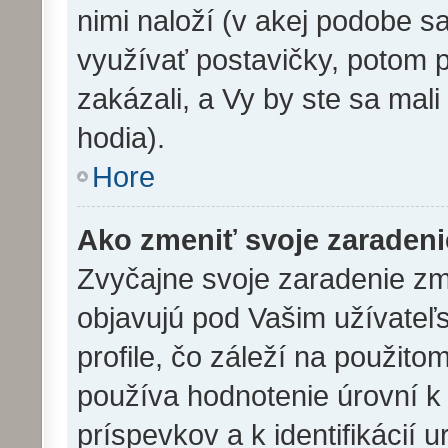
nimi naloží (v akej podobe s
využívať postavičky, potom p
zakázali, a Vy by ste sa mal
hodia).
Hore
Ako zmeniť svoje zaraden
Zvyčajne svoje zaradenie z
objavujú pod Vašim užívat
profile, čo záleží na použit
používa hodnotenie úrovní k 
príspevkov a k identifikácií 