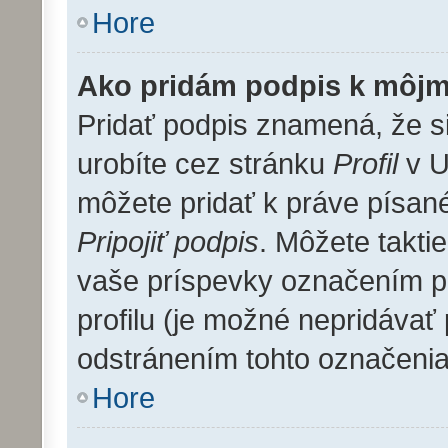
Hore
Ako pridám podpis k môjm
Pridať podpis znamená, že si
urobíte cez stránku
Profil
v U
môžete pridať k práve písa
Pripojiť podpis
. Môžete takti
vaše príspevky označením pr
profilu (je možné nepridáva
odstránením tohto označenia
Hore